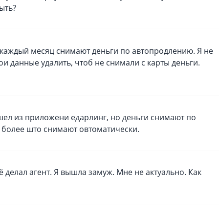
конфиденциальности
быть?
И каждый месяц снимают деньги по автопродлению. Я не
ои данные удалить, чтоб не снимали с карты деньги.
ышел из приложени едарлинг, но деньги снимают по
м более што снимают овтоматически.
Её делал агент. Я вышла замуж. Мне не актуально. Как