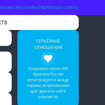
НАКОМСТВ
ОТЗЫВЫ
ВОПРОСЫ
СОВЕТЫ
СТВ
✕
СЕРЬЕЗНЫЕ
ОТНОШЕНИЯ
Ежедневно около 400
браков в России
регистрируется между
парами, встретившими
друг друга на
сайте
знакомств
.
словиями
й