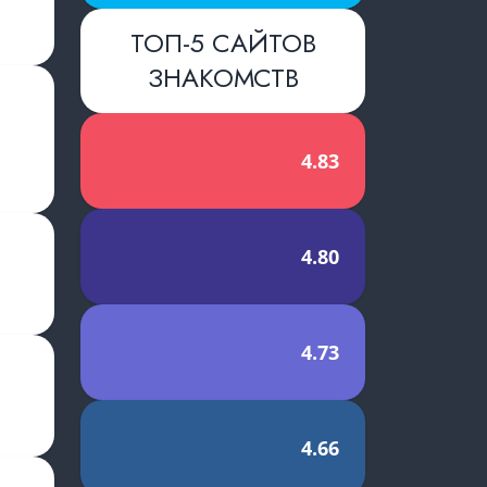
ТОП-5 САЙТОВ
ЗНАКОМСТВ
4.83
4.80
4.73
✕
4.66