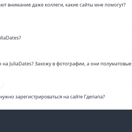
ют внимание даже коллеги, какие сайты мне помогут?
✕
ОТПРАВИТЬ
liaDates?
 на JuliaDates? Захожу в фотографии, а они полуматовые
 нужно зарегистрироваться на сайте Гдепапа?