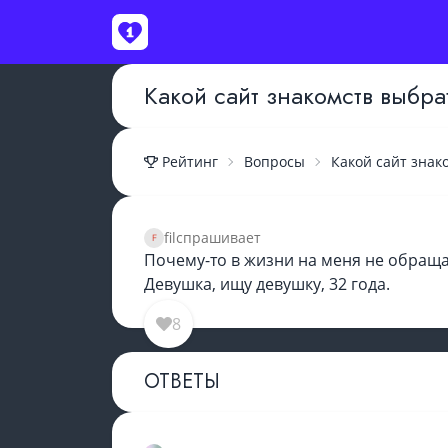
ВОЙТИ
Какой сайт знакомств выбра
Рейтинг
Вопросы
Какой сайт знак
fil
спрашивает
Почему-то в жизни на меня не обраща
Девушка, ищу девушку, 32 года.
8
ОТВЕТЫ