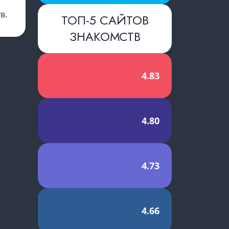
в.
ТОП-5 САЙТОВ
ЗНАКОМСТВ
4.83
4.80
4.73
4.66