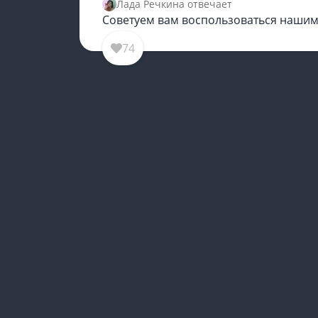
Лада Речкина отвечает
Советуем вам воспользоваться нашим
74