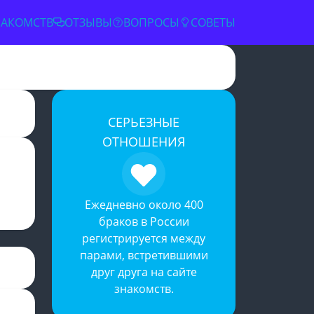
НАКОМСТВ
ОТЗЫВЫ
ВОПРОСЫ
СОВЕТЫ
✕
СЕРЬЕЗНЫЕ
ОТНОШЕНИЯ
Ежедневно около 400
браков в России
регистрируется между
парами, встретившими
друг друга на
сайте
знакомств
.
словиями
й