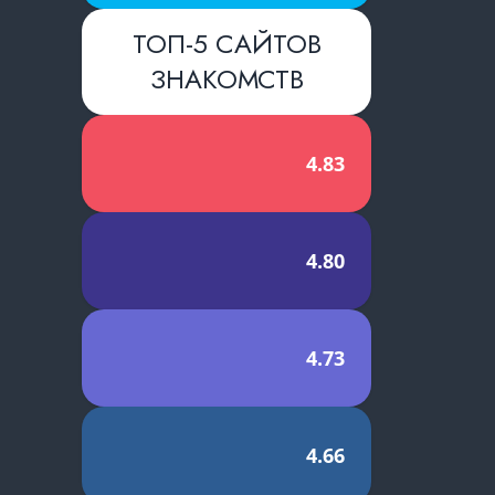
ТОП-5 САЙТОВ
ЗНАКОМСТВ
4.83
4.80
4.73
4.66