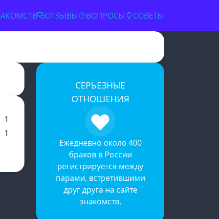
НАКОМСТВ
ОТЗЫВЫ
ВОПРОСЫ
СОВЕТЫ
✕
СЕРЬЕЗНЫЕ
ОТНОШЕНИЯ
1
1
Ежедневно около 400
браков в России
регистрируется между
парами, встретившими
друг друга на
сайте
знакомств
.
словиями
й