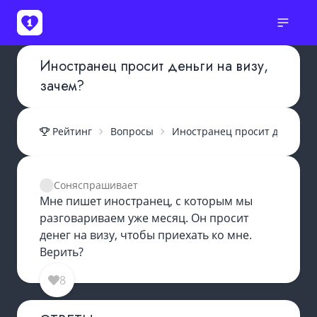
Иностранец просит деньги на визу,
зачем?
Рейтинг
Вопросы
Иностранец просит деньги на
Соня
спрашивает
Мне пишет иностранец, с которым мы
разговариваем уже месяц. Он просит
денег на визу, чтобы приехать ко мне.
Верить?
8