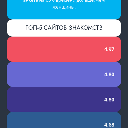
анкете на 65% времени дольше, чем
женщины.
ТОП-5 САЙТОВ ЗНАКОМСТВ
4.97
4.80
4.80
4.68