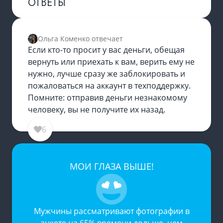
ОТВЕТЫ
Ольга Коменко отвечает
Если кто-то просит у вас деньги, обещая
вернуть или приехать к вам, верить ему не
нужно, лучше сразу же заблокировать и
пожаловаться на аккаунт в техподдержку.
Помните: отправив деньги незнакомому
человеку, вы не получите их назад.
6
МОИ ГЛАЗА ВЫШЕ!
Мужчины рассматривают фотографии в