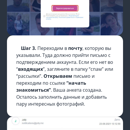
Шаг 3.
Переходим в
почту
, которую вы
указывали. Туда должно прийти письмо с
подтверждением аккаунта. Если его нет во
“
входящих
”, загляните в папку “спам” или
“рассылки”.
Открываем
письмо и
переходим по ссылке
“начать
знакомиться”
. Ваша анкета создана.
Осталось заполнить данные и добавить
пару интересных фотографий.