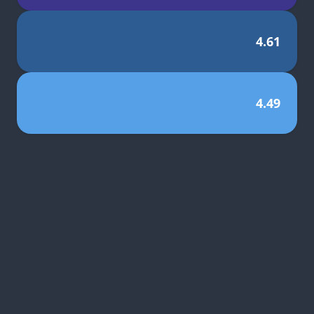
4.61
4.49