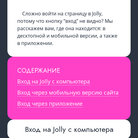
Сложно войти на страницу в Jolly,
потому что кнопку “вход” не видно? Мы
расскажем вам, где она находится: в
десктопной и мобильной версии, а также
в приложении.
СОДЕРЖАНИЕ
Вход на Jolly с компьютера
Вход через мобильную версию сайта
Вход через приложение
Вход на Jolly с компьютера