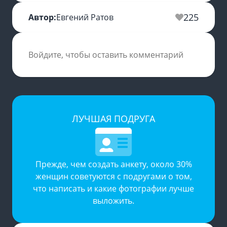
225
Автор:
Евгений Ратов
Войдите, чтобы оставить комментарий
ЛУЧШАЯ ПОДРУГА
Прежде, чем создать анкету, около 30%
женщин советуются с подругами о том,
что написать и какие фотографии лучше
выложить.