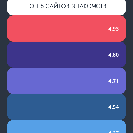
ТОП-5 САЙТОВ ЗНАКОМСТВ
4.93
4.80
4.71
4.54
4.37