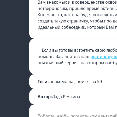
Вам знакомых и в совершенстве осво
четвероногим, пришло время активных
Конечно, то, как она будет выглядеть
создать такую страничку, чтобы про в
идеальный собеседник, который Вам п
Если вы готовы встретить свою любо
помочь. Загляните в наш
рейтинг луч
подходящий сервис, на котором вас б
Теги:
знакомства
,
поиск
,
за 50
Автор:
Лада Речкина
Войдите, чтобы оставить комментари