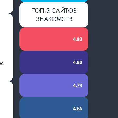
ТОП-5 САЙТОВ
словиями
ЗНАКОМСТВ
й
4.83
4.80
но
4.73
4.66