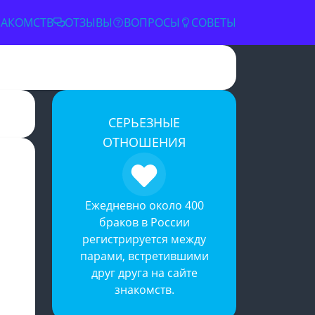
НАКОМСТВ
ОТЗЫВЫ
ВОПРОСЫ
СОВЕТЫ
СЕРЬЕЗНЫЕ
✕
ОТНОШЕНИЯ
Ежедневно около 400
браков в России
регистрируется между
парами, встретившими
друг друга на
сайте
знакомств
.