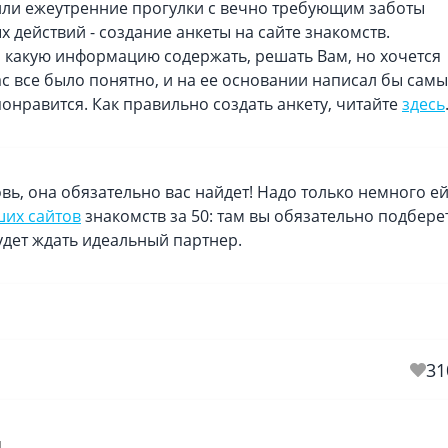
или ежеутренние прогулки с вечно требующим заботы
 действий - создание анкеты на сайте знакомств.
 и какую информацию содержать, решать Вам, но хочется
ас все было понятно, и на ее основании написал бы сам
онравится. Как правильно создать анкету, читайте
здесь
вь, она обязательно вас найдет! Надо только немного е
ших сайтов
знакомств за 50: там вы обязательно подбере
удет ждать идеальный партнер.
31
й