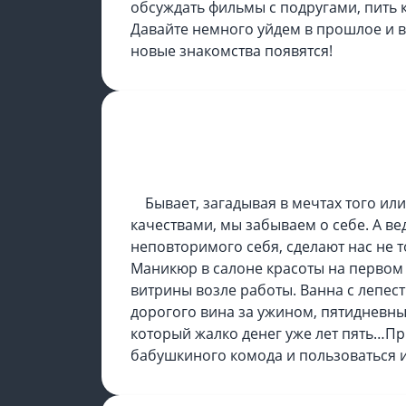
обсуждать фильмы с подругами, пить 
Давайте немного уйдем в прошлое и во
новые знакомства появятся!
ШАГ ВТОРОЙ
Бывает, загадывая в мечтах того ил
качествами, мы забываем о себе. А в
неповторимого себя, сделают нас не т
Маникюр в салоне красоты на первом э
витрины возле работы. Ванна с лепестк
дорогого вина за ужином, пятидневны
который жалко денег уже лет пять…Пр
бабушкиного комода и пользоваться и