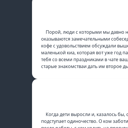
ШАГ ТРЕТИЙ
Порой, люди с которыми мы давно н
оказываются замечательными собесед
кофе с удовольствием обсуждали выш
маленькой киа, которая вот уже год п
тебя со всеми праздниками в чате ва
старые знакомстваи дать им второе д
ШАГ ЧЕТВЕРТЫЙ
Когда дети выросли и, казалось бы,
подступает одиночество. О ком забот