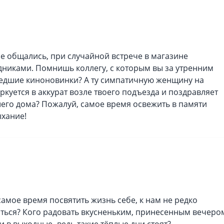
е общались, при случайной встрече в магазине
никами. Помнишь коллегу, с которым вы за утренним
едшие киноновинки? А ту симпатичную женщину на
аркуется в аккурат возле твоего подъезда и поздравляет
шего дома? Пожалуй, самое время освежить в памяти
ыхание!
 самое время посвятить жизнь себе, к нам не редко
иться? Кого радовать вкусненьким, принесенным вечеро