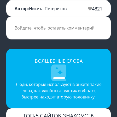
4821
Автор:
Никита Петериков
Войдите, чтобы оставить комментарий
ВОЛШЕБНЫЕ СЛОВА
Люди, которые используют в анкете такие
слова, как «любовь», «дети» и «брак»,
быстрее находят вторую половинку.
ТОП-5 САЙТОВ ЗНАКОМСТВ