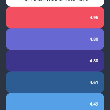
4.96
4.80
4.80
4.61
4.49