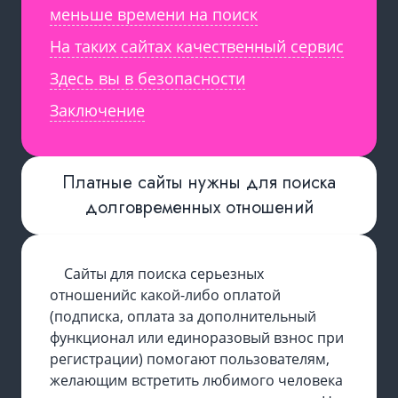
меньше времени на поиск
На таких сайтах качественный сервис
Здесь вы в безопасности
Заключение
Платные сайты нужны для поиска
долговременных отношений
Сайты для поиска серьезных
отношений
с какой-либо оплатой
(подписка, оплата за дополнительный
функционал или единоразовый взнос при
регистрации) помогают пользователям,
желающим встретить любимого человека