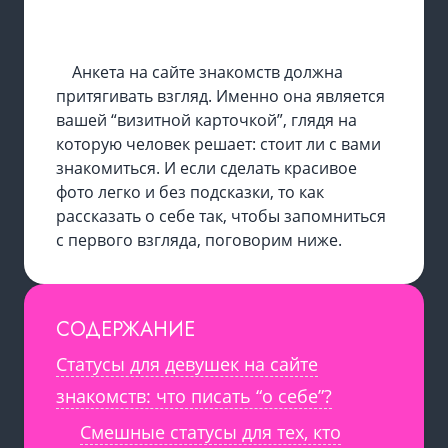
Анкета на сайте знакомств должна
притягивать взгляд. Именно она является
вашей “визитной карточкой”, глядя на
которую человек решает: стоит ли с вами
знакомиться. И если сделать красивое
фото легко и без подсказки, то как
рассказать о себе так, чтобы запомниться
с первого взгляда, поговорим ниже.
СОДЕРЖАНИЕ
Статусы для девушек на сайте
знакомств: что писать “о себе”?
Смешные статусы для тех, кто