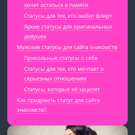
хочет остаться в памяти
Статусы для тех, кто любит флирт
Яркие статусы для оригинальных
девушек
Мужские статусы для сайта знакомств
Прикольные статусы о себе
Статусы для тех, кто мечтает о
серьезных отношениях
Статусы, которые её зацепят
Как придумать статус для сайта
знакомств?