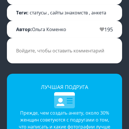
Теги:
статусы
,
сайты знакомств
,
анкета
195
Автор:
Ольга Коменко
Войдите, чтобы оставить комментарий
ЛУЧШАЯ ПОДРУГА
Прежде, чем создать анкету, около 30%
женщин советуются с подругами о том,
что написать и какие фотографии лучше