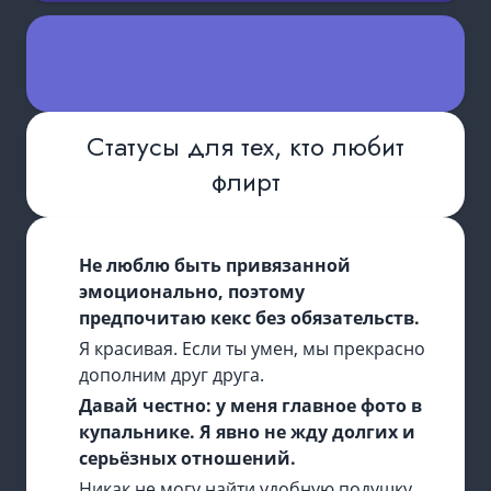
Статусы для тех, кто любит
флирт
Не люблю быть привязанной
эмоционально, поэтому
предпочитаю кекс без обязательств.
Я красивая. Если ты умен, мы прекрасно
дополним друг друга.
Давай честно: у меня главное фото в
купальнике. Я явно не жду долгих и
серьёзных отношений.
Никак не могу найти удобную подушку.