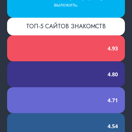
выложить.
ТОП-5 САЙТОВ ЗНАКОМСТВ
4.93
4.80
4.71
4.54