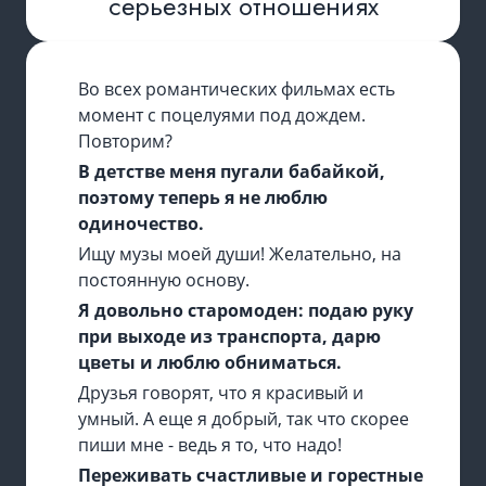
серьезных отношениях
Во всех романтических фильмах есть
момент с поцелуями под дождем.
Повторим?
В детстве меня пугали бабайкой,
поэтому теперь я не люблю
одиночество.
Ищу музы моей души! Желательно, на
постоянную основу.
Я довольно старомоден: подаю руку
при выходе из транспорта, дарю
цветы и люблю обниматься.
Друзья говорят, что я красивый и
умный. А еще я добрый, так что скорее
пиши мне - ведь я то, что надо!
Переживать счастливые и горестные