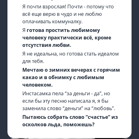
Я почти взрослая! Почти - потому что
всё еще верю в чудо и не люблю
оплачивать коммуналку.
Я
готова простить любимому
человеку практически всё, кроме
отсутствия любви.
Я не идеальна, но готова стать идеалом
для тебя.
Мечтаю о зимних вечерах с горячим
какао и в обнимку с любимым
человеком.
Инстасамка пела “за деньги - да”, но
если бы эту песню написала я, я бы
заменила слово “деньги” на “любовь”.
Пытаюсь собрать слово “счастье” из
осколков льда, поможешь?