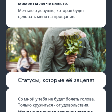
моменты легче вместе.
Мечтаю о девушке, которая будет
целовать меня на прощание.
Статусы, которые её зацепят
Со мной у тебя не будет болеть голова.
Только кружиться - от удовольствия.
Меня не смущают девушки старше -