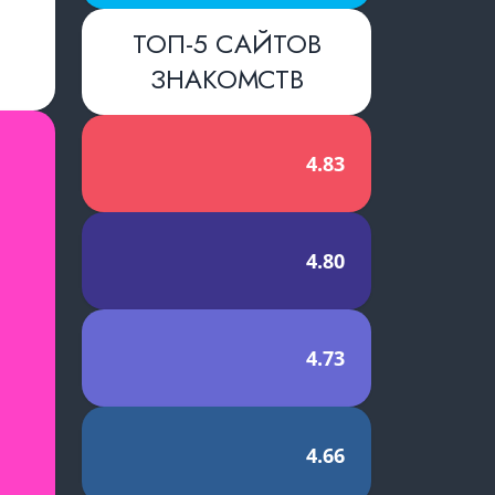
ТОП-5 САЙТОВ
ЗНАКОМСТВ
словиями
й
4.83
4.80
4.73
4.66