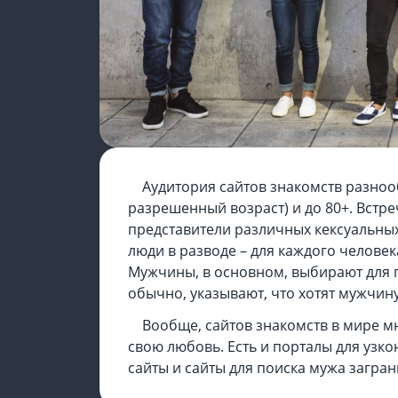
Аудитория сайтов знакомств разноо
разрешенный возраст) и до 80+. Встре
представители различных кексуальных
люди в разводе – для каждого человек
Мужчины, в основном, выбирают для п
обычно, указывают, что хотят мужчину
Вообще, сайтов знакомств в мире мн
свою любовь. Есть и порталы для узк
сайты и сайты для поиска мужа загран