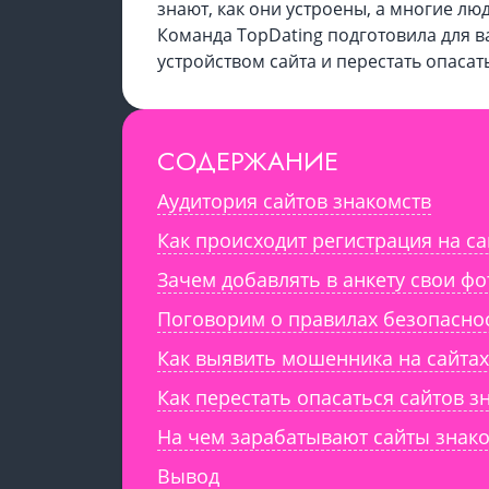
знают, как они устроены, а многие лю
Команда TopDating подготовила для 
устройством сайта и перестать опасат
СОДЕРЖАНИЕ
Аудитория сайтов знакомств
Как происходит регистрация на са
Зачем добавлять в анкету свои ф
Поговорим о правилах безопаснос
Как выявить мошенника на сайтах
Как перестать опасаться сайтов з
На чем зарабатывают сайты знако
Вывод