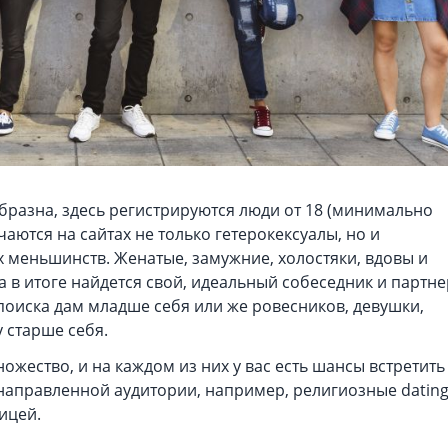
бразна, здесь регистрируются люди от 18 (минимально
чаются на сайтах не только гетерокексуалы, но и
 меньшинств. Женатые, замужние, холостяки, вдовы и
а в итоге найдется свой, идеальный собеседник и партне
оиска дам младше себя или же ровесников, девушки,
 старше себя.
ожество, и на каждом из них у вас есть шансы встретить
онаправленной аудитории, например, религиозные dating
ицей.