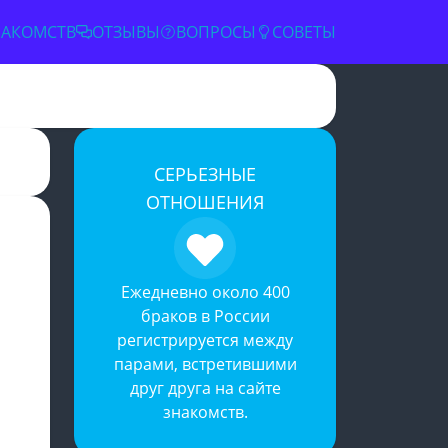
НАКОМСТВ
ОТЗЫВЫ
ВОПРОСЫ
СОВЕТЫ
СЕРЬЕЗНЫЕ
ОТНОШЕНИЯ
✕
Ежедневно около 400
браков в России
регистрируется между
парами, встретившими
друг друга на
сайте
знакомств
.