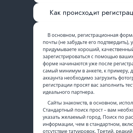
Как происходит регистрац
В основном, регистрационная форма
почты (не забудьте его подтвердить), 
придумываете хороший, качественный
зарегистрироваться с помощью ваших 
форме начинаются уже после регистр
самый минимум в анкете, к примеру, 
аккаунта необходимо загрузить фотог
регистрации просят вас заполнить тес
идеального партнера.
Сайты знакомств, в основном, испо
Стандартный поиск прост – вам необх
указать желаемый город. Поиск по р
информации, чем в стандартном, вклю
отсутствие татуировок. Третий, редкий