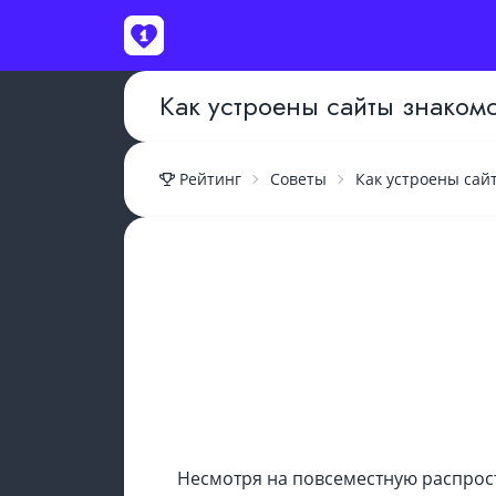
Как устроены сайты знакомс
Рейтинг
Советы
Как устроены сай
ВОЙТИ
Несмотря на повсеместную распрост