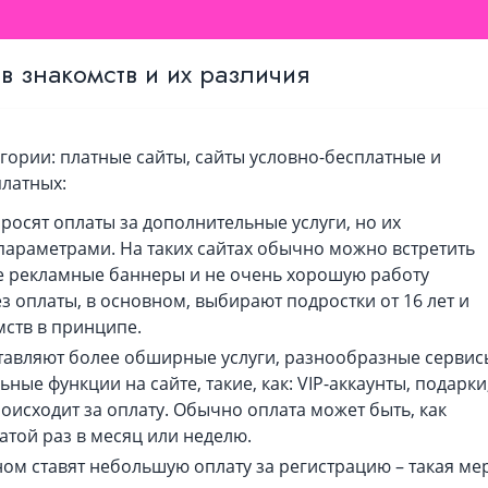
в знакомств и их различия
егории: платные сайты, сайты условно-бесплатные и
платных:
просят оплаты за дополнительные услуги, но их
араметрами. На таких сайтах обычно можно встретить
 рекламные баннеры и не очень хорошую работу
 оплаты, в основном, выбирают подростки от 16 лет и
ств в принципе.
тавляют более обширные услуги, разнообразные сервис
ые функции на сайте, такие, как: VIP-аккаунты, подарки
оисходит за оплату. Обычно оплата может быть, как
латой раз в месяц или неделю.
ом ставят небольшую оплату за регистрацию – такая ме