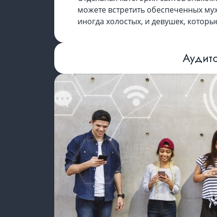
можете встретить обеспеченных му
иногда холостых, и девушек, которы
Аудито