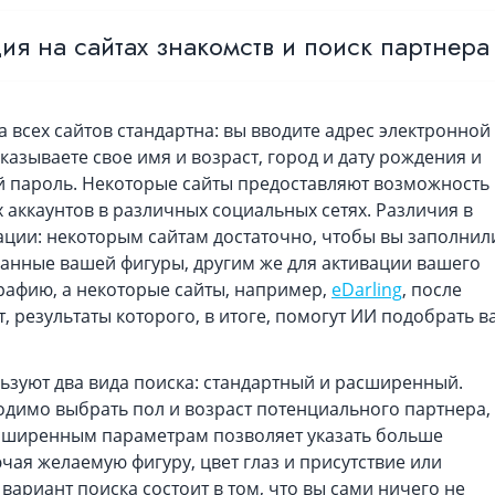
ия на сайтах знакомств и поиск партнера
 всех сайтов стандартна: вы вводите адрес электронной
указываете свое имя и возраст, город и дату рождения и
 пароль. Некоторые сайты предоставляют возможность
аккаунтов в различных социальных сетях. Различия в
ации: некоторым сайтам достаточно, чтобы вы заполнил
данные вашей фигуры, другим же для активации вашего
рафию, а некоторые сайты, например,
eDarling
, после
т, результаты которого, в итоге, помогут ИИ подобрать в
льзуют два вида поиска: стандартный и расширенный.
одимо выбрать пол и возраст потенциального партнера,
асширенным параметрам позволяет указать больше
чая желаемую фигуру, цвет глаз и присутствие или
 вариант поиска состоит в том, что вы сами ничего не