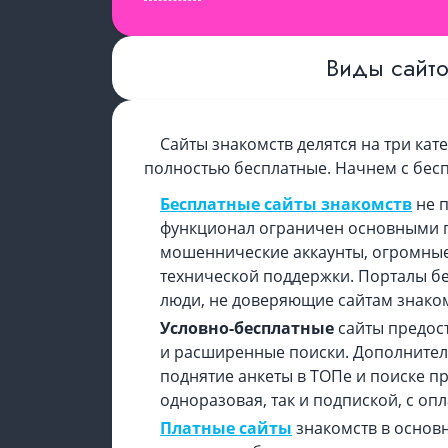
Виды сайто
Сайты знакомств делятся на три кат
полностью бесплатные. Начнем с бес
Бесплатные сайты знакомств
не 
функционал ограничен основными п
мошеннические аккаунты, огромные
технической поддержки. Порталы без
люди, не доверяющие сайтам знаком
Условно-бесплатные
сайты предос
и расширенные поиски. Дополнительн
поднятие анкеты в ТОПе и поиске пр
одноразовая, так и подпиской, с оп
Платные сайты
знакомств в основн