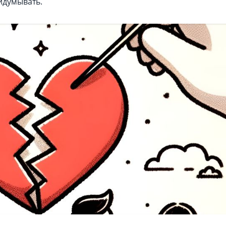
идумывать.