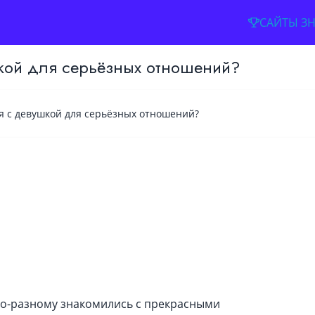
САЙТЫ З
шкой для серьёзных отношений?
я с девушкой для серьёзных отношений?
Имя
Адрес электронной почты
Пароль
о-разному знакомились с прекрасными