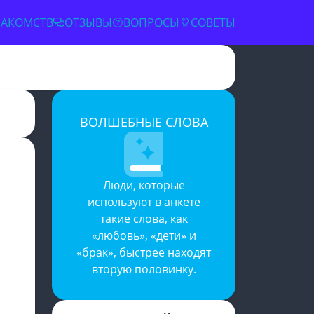
НАКОМСТВ
ОТЗЫВЫ
ВОПРОСЫ
СОВЕТЫ
ВОЛШЕБНЫЕ СЛОВА
✕
Люди, которые
используют в анкете
такие слова, как
«любовь», «дети» и
«брак», быстрее находят
вторую половинку.