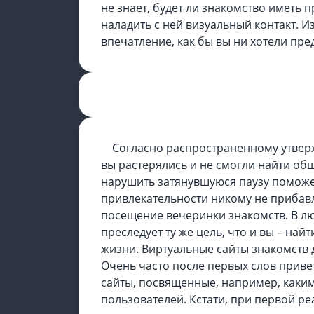
не знает, будет ли знакомство иметь
наладить с ней визуальный контакт. 
впечатление, как бы вы ни хотели пре
Согласно распространенному утверж
вы растерялись и не смогли найти об
нарушить затянувшуюся паузу поможе
привлекательности никому не прибавл
посещение вечеринки знакомств. В лю
преследует ту же цель, что и вы – на
жизни. Виртуальные сайты знакомств 
Очень часто после первых слов привет
сайты, посвященные, например, каким
пользователей. Кстати, при первой ре