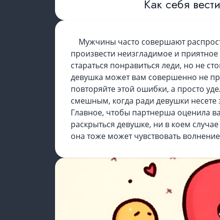
Как себя вест
Мужчины часто совершают распрост
произвести неизгладимое и приятное
стараться понравиться леди, но не ст
девушка может вам совершенно не при
повторяйте этой ошибки, а просто уд
смешным, когда ради девушки несете 
Главное, чтобы партнерша оценила ва
раскрыться девушке, ни в коем случае
она тоже может чувствовать волнение