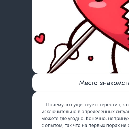
Место знакомст
Почему-то существует стереотип, ч
исключительно в определенных ситуаци
можете где угодно. Конечно, неприну
с опытом, так что на первых порах не