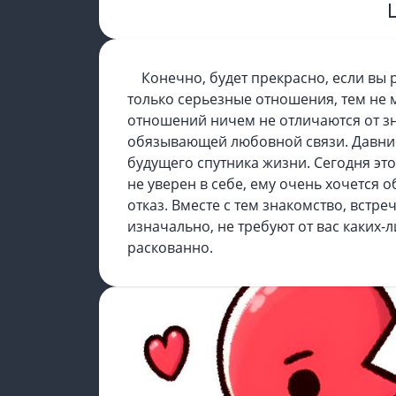
Конечно, будет прекрасно, если вы
только серьезные отношения, тем не м
отношений ничем не отличаются от зн
обязывающей любовной связи. Давние
будущего спутника жизни. Сегодня эт
не уверен в себе, ему очень хочется о
отказ. Вместе с тем знакомство, встр
изначально, не требуют от вас каких-
раскованно.