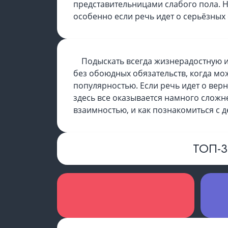
представительницами слабого пола. Н
особенно если речь идет о серьёзных
Подыскать всегда жизнерадостную и
без обоюдных обязательств, когда мо
популярностью. Если речь идет о вер
здесь все оказывается намного сложне
взаимностью, и как познакомиться с 
ТОП-