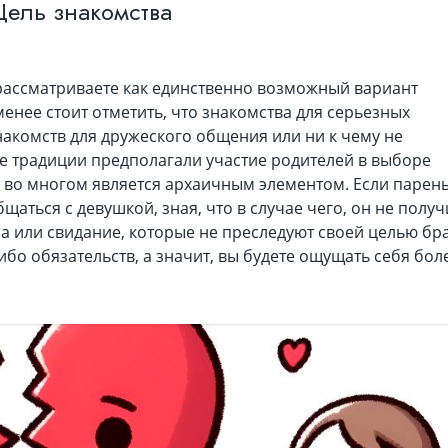
Цель знакомства
 рассматриваете как единственно возможный вариант
енее стоит отметить, что знакомства для серьезных
акомств для дружеского общения или ни к чему не
 традиции предполагали участие родителей в выборе
о во многом является архаичным элементом. Если парен
бщаться с девушкой, зная, что в случае чего, он не получ
еча или свидание, которые не преследуют своей целью бр
либо обязательств, а значит, вы будете ощущать себя бол