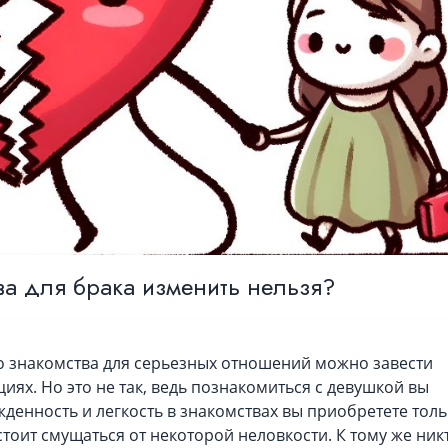
ва для брака изменить нельзя?
то знакомства для серьезных отношений можно завести
ях. Но это не так, ведь познакомиться с девушкой вы
жденность и легкость в знакомствах вы приобретете тол
 стоит смущаться от некоторой неловкости. К тому же ник