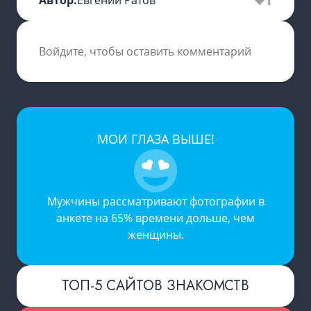
1
Автор:
Евгений Ратов
Войдите, чтобы оставить комментарий
МОИ ГЛАЗА ВЫШЕ!
Мужчины рассматривают фотографии в
анкете на 65% времени дольше, чем
женщины.
ТОП-5 САЙТОВ ЗНАКОМСТВ