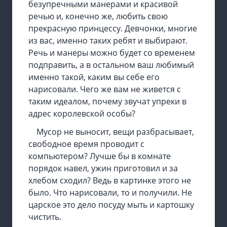
безупречными манерами и красивой
речью и, конечно же, любить свою
прекрасную принцессу. Девчонки, многие
из вас, именно таких ребят и выбирают.
Речь и манеры можно будет со временем
подправить, а в остальном ваш любимый
именно такой, каким вы себе его
нарисовали. Чего же вам не живется с
таким идеалом, почему звучат упреки в
адрес королевской особы?
Мусор не выносит, вещи разбрасывает,
свободное время проводит с
компьютером? Лучше бы в комнате
порядок навел, ужин приготовил и за
хлебом сходил? Ведь в картинке этого не
было. Что нарисовали, то и получили. Не
царское это дело посуду мыть и картошку
чистить.