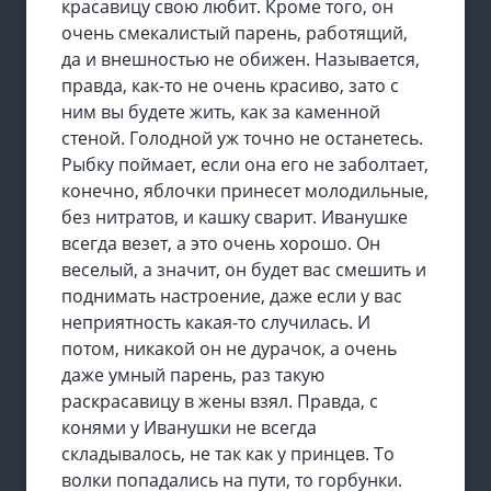
красавицу свою любит. Кроме того, он
очень смекалистый парень, работящий,
да и внешностью не обижен. Называется,
правда, как-то не очень красиво, зато с
ним вы будете жить, как за каменной
стеной. Голодной уж точно не останетесь.
Рыбку поймает, если она его не заболтает,
конечно, яблочки принесет молодильные,
без нитратов, и кашку сварит. Иванушке
всегда везет, а это очень хорошо. Он
веселый, а значит, он будет вас смешить и
поднимать настроение, даже если у вас
неприятность какая-то случилась. И
потом, никакой он не дурачок, а очень
даже умный парень, раз такую
раскрасавицу в жены взял. Правда, с
конями у Иванушки не всегда
складывалось, не так как у принцев. То
волки попадались на пути, то горбунки.