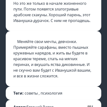
Но это же только в начале жизненного
пути. Потом появятся златогривые
арабские скакуны. Хороший парень, этот
Иванушка-дурачок. С ним не пропадешь.
Меняйте свои мечты, девчонки.
Примеряйте сарафаны, вместо пышных
кружевных нарядов, и жить вы будете в
красивом тереме, спать на мягких
перинах, и вкушать яства диковинные. И
не скучно вам будет с Иванушкой вашим,
и все в жизни сложится.
Теги:
советы
,
психология