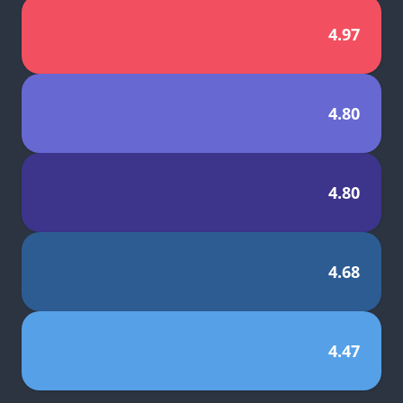
4.97
4.80
4.80
4.68
4.47