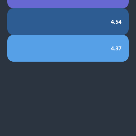
4.54
4.37