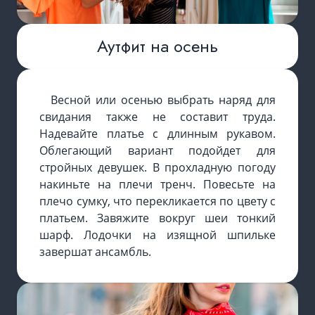
Аутфит на осень
Весной или осенью выбрать наряд для
свидания также не составит труда.
Надевайте платье с длинным рукавом.
Облегающий вариант подойдет для
стройных девушек. В прохладную погоду
накиньте на плечи тренч. Повесьте на
плечо сумку, что перекликается по цвету с
платьем. Завяжите вокруг шеи тонкий
шарф. Лодочки на изящной шпильке
завершат ансамбль.