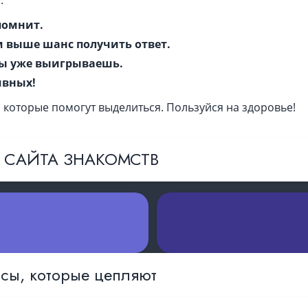
:
помнит.
м выше шанс получить ответ.
ты уже выигрываешь.
ивных!
 которые помогут выделиться. Пользуйся на здоровье!
3 САЙТА ЗНАКОМСТВ
сы, которые цепляют