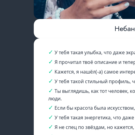
Небан
У тебя такая улыбка, что даже экр
Я прочитал твоё описание и тепер
Кажется, я нашёл(-а) самое интер
У тебя такой стильный профиль, ч
Ты выглядишь, как тот человек, к
люди.
Если бы красота была искусством,
У тебя такая энергетика, что даже
Я не спец по звёздам, но кажется