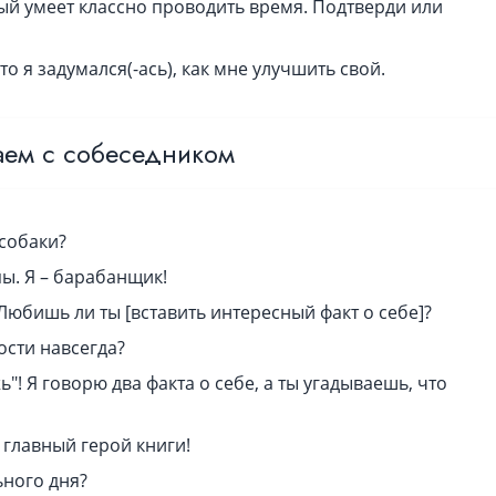
ый умеет классно проводить время. Подтверди или
то я задумался(-ась), как мне улучшить свой.
ем с собеседником
 собаки?
ы. Я – барабанщик!
юбишь ли ты [вставить интересный факт о себе]?
ости навсегда?
"! Я говорю два факта о себе, а ты угадываешь, что
 главный герой книги!
ьного дня?