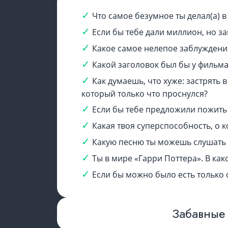
Что самое безумное ты делал(а) в
Если бы тебе дали миллион, но за
Какое самое нелепое заблуждение
Какой заголовок был бы у фильм
Как думаешь, что хуже: застрять
который только что проснулся?
Если бы тебе предложили пожить 
Какая твоя суперспособность, о к
Какую песню ты можешь слушать
Ты в мире «Гарри Поттера». В ка
Если бы можно было есть только 
Забавные