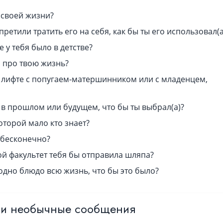
 своей жизни?
претили тратить его на себя, как бы ты его использовал(а
 у тебя было в детстве?
а про твою жизнь?
 в лифте с попугаем-матершинником или с младенцем,
в прошлом или будущем, что бы ты выбрал(а)?
оторой мало кто знает?
 бесконечно?
кой факультет тебя бы отправила шляпа?
одно блюдо всю жизнь, что бы это было?
 и необычные сообщения