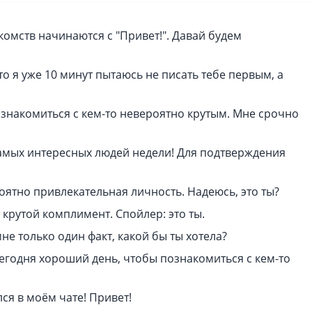
комств начинаются с "Привет!". Давай будем
о я уже 10 минут пытаюсь не писать тебе первым, а
ознакомиться с кем-то невероятно крутым. Мне срочно
самых интересных людей недели! Для подтверждения
оятно привлекательная личность. Надеюсь, это ты?
т крутой комплимент. Спойлер: это ты.
не только один факт, какой бы ты хотела?
сегодня хороший день, чтобы познакомиться с кем-то
лся в моём чате! Привет!