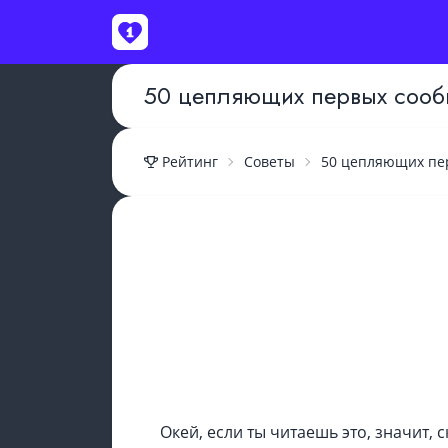
50 цепляющих первых соо
Рейтинг
Советы
50 цепляющих пе
ВОЙТИ
Окей, если ты читаешь это, значит, с