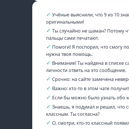
Учёные выяснили, что 9 из 10 зна
оригинальными!
Ты случайно не шаман? Потому чт
пальцы сами печатают.
Помоги! Я поспорил, что смогу п
нужна твоя помощь.
Внимание! Ты найдена в списке 
личности ответь на это сообщение.
Срочно: на сайте замечена невер
Важно: кто-то в этом чате получи
Если бы можно было узнать обо м
Знаешь, я подумал и решил, что 
классным. Ты согласна?
О, смотри, кто-то классный появи