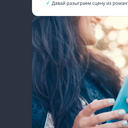
Давай разыграем сцену из романт