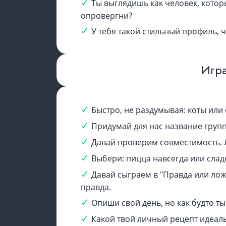
Ты выглядишь как человек, котор
опровергни?
У тебя такой стильный профиль, ч
Игра
Быстро, не раздумывая: коты или
Придумай для нас название групп
Давай проверим совместимость. Л
Выбери: пицца навсегда или слад
Давай сыграем в "Правда или ложь
правда.
Опиши свой день, но как будто ты
Какой твой личный рецепт идеал