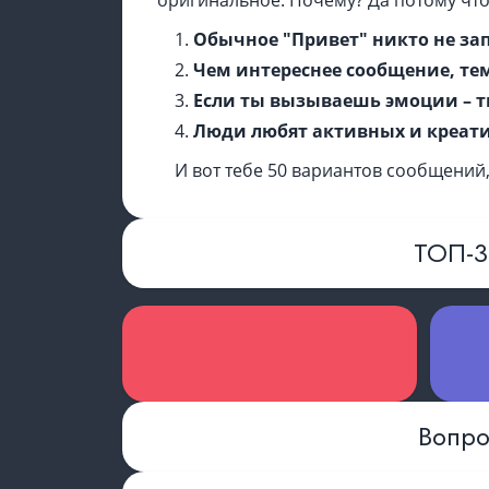
оригинальное. Почему? Да потому что
Обычное "Привет" никто не за
Чем интереснее сообщение, те
Если ты вызываешь эмоции – 
Люди любят активных и креат
И вот тебе 50 вариантов сообщений,
ТОП-
Вопро