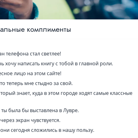
альные комплименты
ан телефона стал светлее!
ь хочу написать книгу с тобой в главной роли.
есное лицо на этом сайте!
то теперь мне стыдно за свой.
оторый знает, куда в этом городе ходят самые классные
 ты была бы выставлена в Лувре.
 через экран чувствуется.
, они сегодня сложились в нашу пользу.