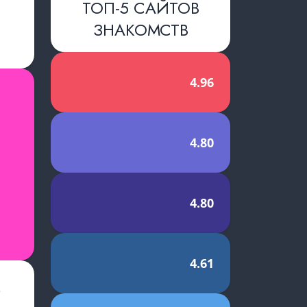
ТОП-5 САЙТОВ
ЗНАКОМСТВ
словиями
4.96
й
4.80
4.80
4.61
е