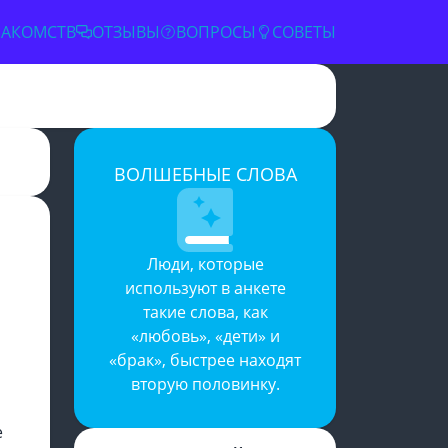
НАКОМСТВ
ОТЗЫВЫ
ВОПРОСЫ
СОВЕТЫ
ВОЛШЕБНЫЕ СЛОВА
✕
Люди, которые
используют в анкете
такие слова, как
«любовь», «дети» и
«брак», быстрее находят
вторую половинку.
е