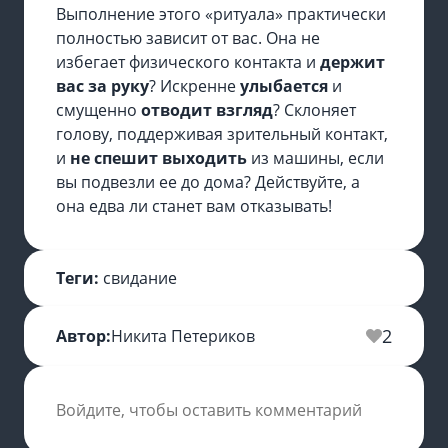
Выполнение этого «ритуала» практически
полностью зависит от вас. Она не
избегает физического контакта и
держит
вас за руку
? Искренне
улыбается
и
смущенно
отводит взгляд
? Склоняет
голову, поддерживая зрительный контакт,
и
не спешит выходить
из машины, если
вы подвезли ее до дома? Действуйте, а
она едва ли станет вам отказывать!
Теги:
свидание
2
Автор:
Никита Петериков
Войдите, чтобы оставить комментарий