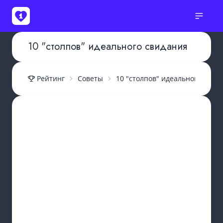
10 "столпов" идеального свидания
Рейтинг
Советы
10 "столпов" идеального свид