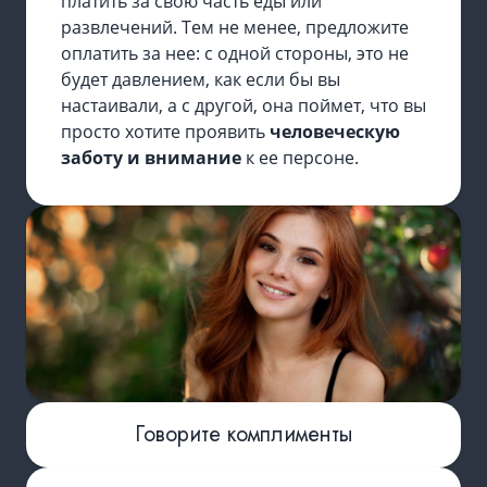
платить за свою часть еды или
развлечений. Тем не менее, предложите
оплатить за нее: с одной стороны, это не
будет давлением, как если бы вы
настаивали, а с другой, она поймет, что вы
просто хотите проявить
человеческую
заботу и внимание
к ее персоне.
Говорите комплименты