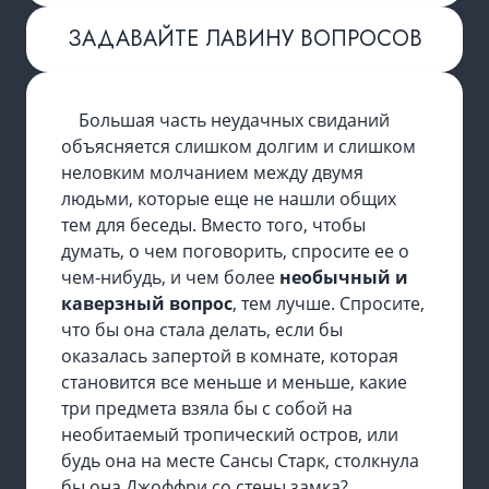
ЗАДАВАЙТЕ ЛАВИНУ ВОПРОСОВ
Большая часть неудачных свиданий
объясняется слишком долгим и слишком
неловким молчанием между двумя
людьми, которые еще не нашли общих
тем для беседы. Вместо того, чтобы
думать, о чем поговорить, спросите ее о
чем-нибудь, и чем более
необычный и
каверзный вопрос
, тем лучше. Спросите,
что бы она стала делать, если бы
оказалась запертой в комнате, которая
становится все меньше и меньше, какие
три предмета взяла бы с собой на
необитаемый тропический остров, или
будь она на месте Сансы Старк, столкнула
бы она Джоффри со стены замка?