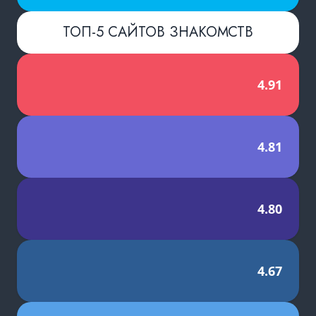
ТОП-5 САЙТОВ ЗНАКОМСТВ
4.91
4.81
4.80
4.67