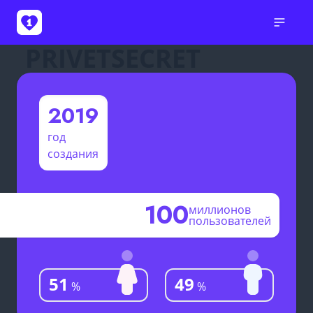
PRIVETSECRET
2019
год
создания
100
миллионов
пользователей
51
49
%
%