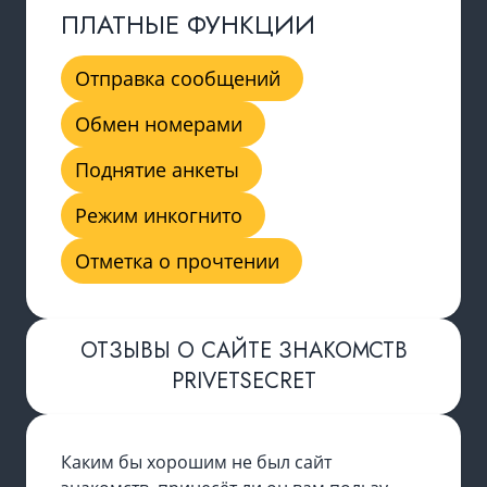
ПЛАТНЫЕ ФУНКЦИИ
Отправка сообщений
Обмен номерами
Поднятие анкеты
Режим инкогнито
Отметка о прочтении
ОТЗЫВЫ О САЙТЕ ЗНАКОМСТВ
PRIVETSECRET
Каким бы хорошим не был сайт