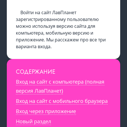
Войти на сайт ЛавПланет
зарегистрированному пользователю
можно используя версию сайта для
компьютера, мобильную версию и
приложение. Мы расскажем про все три
варианта входа.
СОДЕРЖАНИЕ
Вход на сайт с компьютера (полная
версия ЛавПланет)
Вход на сайт с мобильного браузера
Вход через приложение
Новый раздел