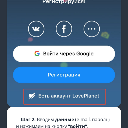
Шаг 2.
Вводим
данные
(e-mail, пароль)
и нажимаем на кнопку
“войти”
.