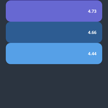
4.73
4.66
4.44