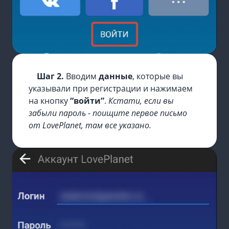
Шаг 2.
Вводим
данные
, которые вы
указывали при регистрации и нажимаем
на кнопку
“войти”
.
Кстати, если вы
забыли пароль - поищите первое письмо
от LovePlanet, там все указано.