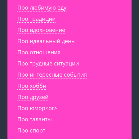
Про любимую еду
Про традиции
Про вдохновение
Про идеальный день
Про отношения
Про трудные ситуации
Про интересные события
Про хобби
Про друзей
Про юмор<br>
Про таланты
Про спорт