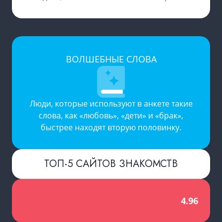
ВОЛШЕБНЫЕ СЛОВА
Люди, которые используют в анкете такие
слова, как «любовь», «дети» и «брак»,
быстрее находят вторую половинку.
ТОП-5 САЙТОВ ЗНАКОМСТВ
4.96