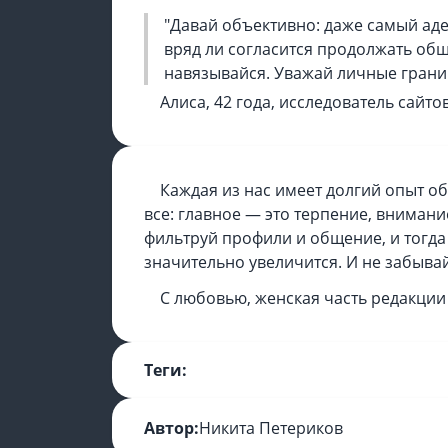
"Давай объективно: даже самый ад
вряд ли согласится продолжать общ
навязывайся. Уважай личные границ
Алиса, 42 года, исследователь сайто
Каждая из нас имеет долгий опыт об
все: главное — это терпение, внимани
фильтруй профили и общение, и тогда
значительно увеличится. И не забывай
С любовью, женская часть редакции
Теги:
Автор:
Никита Петериков