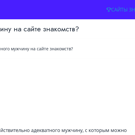
САЙТЫ З
ину на сайте знакомств?
тного мужчину на сайте знакомств?
Имя
Адрес электронной почты
Пароль
ействительно адекватного мужчину, с которым можно