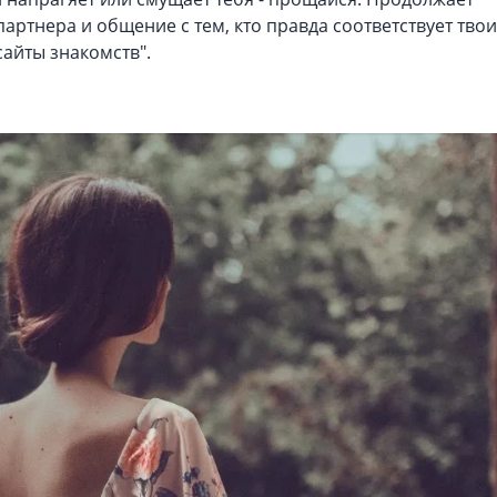
партнера и общение с тем, кто правда соответствует тво
сайты знакомств".