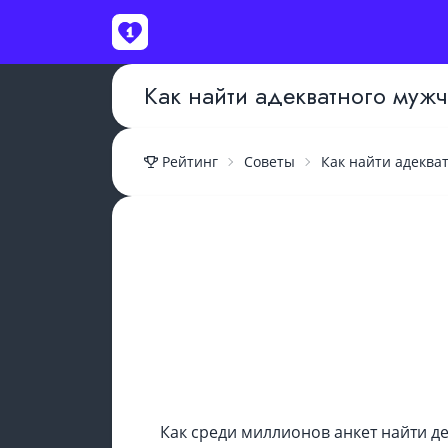
Как найти адекватного мужч
ВОЙТИ
Рейтинг
Советы
Как найти адеква
Как среди миллионов анкет найти д