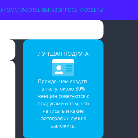
НАКОМСТВ
ОТЗЫВЫ
ВОПРОСЫ
СОВЕТЫ
ЛУЧШАЯ ПОДРУГА
✕
Прежде, чем создать
анкету, около 30%
женщин советуются с
подругами о том, что
написать и какие
фотографии лучше
выложить.