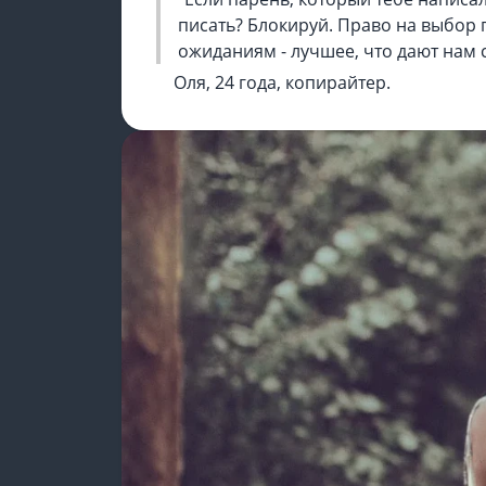
писать? Блокируй. Право на выбор 
ожиданиям - лучшее, что дают нам 
Оля, 24 года, копирайтер.