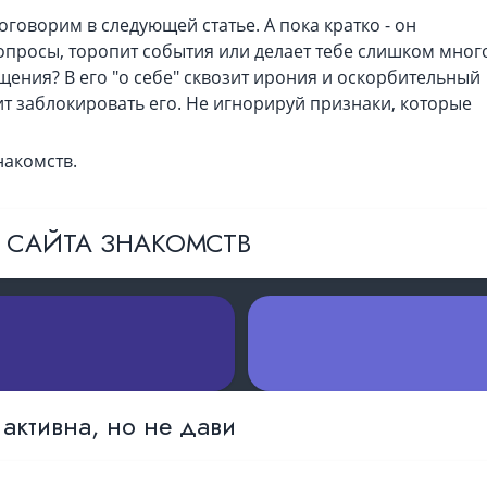
говорим в следующей статье. А пока кратко - он
вопросы, торопит события или делает тебе слишком мног
ения? В его "о себе" сквозит ирония и оскорбительный
ит заблокировать его. Не игнорируй признаки, которые
накомств.
3 САЙТА ЗНАКОМСТВ
 активна, но не дави