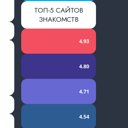
ТОП-5 САЙТОВ
словиями
ЗНАКОМСТВ
й
4.93
4.80
4.71
4.54