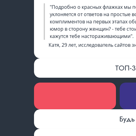
"Подробно о красных флажках мы по
уклоняется от ответов на простые 
комплиментов на первых этапах общ
юмор в сторону женщин? - тебе сто
кажутся тебе настораживающими".
Катя, 29 лет, исследователь сайтов з
ТОП-
Будь