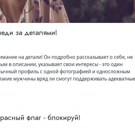
еди за деталями!
мание на детали! Он подробно рассказывает о себе, не
ым в описании, указывает свои интересы - это один
обычный профиль с одной фотографией и односложным
акие мужчины вряд ли смогут поддерживать адекватны
расный флаг - блокируй!