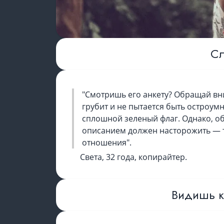
Сл
"Смотришь его анкету? Обращай вни
грубит и не пытается быть остроумн
сплошной зеленый флаг. Однако, 
описанием должен насторожить — т
отношения".
Света, 32 года, копирайтер.
Видишь к